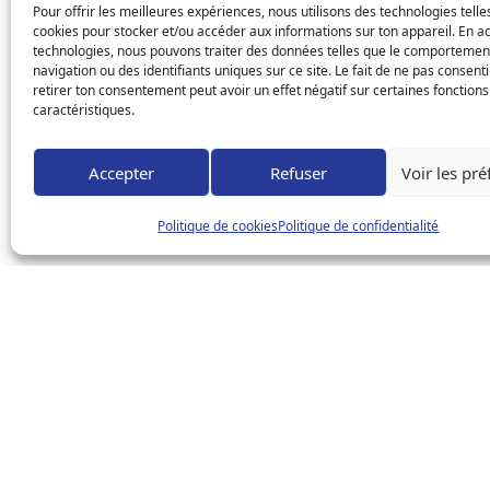
Pour offrir les meilleures expériences, nous utilisons des technologies telle
cookies pour stocker et/ou accéder aux informations sur ton appareil. En a
technologies, nous pouvons traiter des données telles que le comportemen
navigation ou des identifiants uniques sur ce site. Le fait de ne pas consent
retirer ton consentement peut avoir un effet négatif sur certaines fonctions
caractéristiques.
Accepter
Refuser
Voir les pr
Politique de cookies
Politique de confidentialité