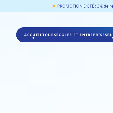
PROMOTION D’ÉTÉ : 3 € de rem
ACCUEIL
TOURS
ÉCOLES ET ENTREPRISES
BL